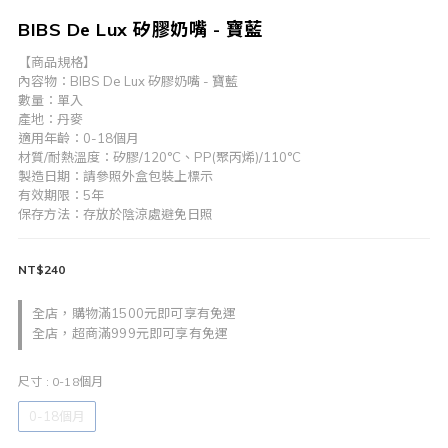
BIBS De Lux 矽膠奶嘴 - 寶藍
【商品規格】
內容物：BIBS De Lux 矽膠奶嘴 - 寶藍
數量：單入
產地：丹麥
適用年齡：0-18個月
材質/耐熱溫度：矽膠/120°C、PP(聚丙烯)/110°C
製造日期：請參照外盒包裝上標示
有效期限：5年
保存方法：存放於陰涼處避免日照
NT$240
全店，購物滿1500元即可享有免運
全店，超商滿999元即可享有免運
尺寸
: 0-18個月
0-18個月