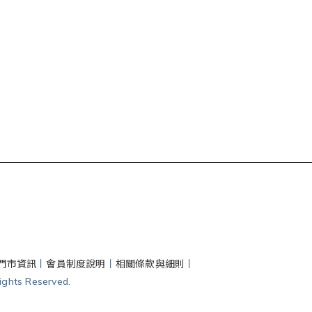
門市資訊
丨
會員制度說明
丨
相關條款與細則
丨
hts Reserved.