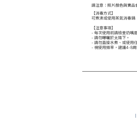
請注意：照片顏色與實品
【消毒方式】
可煮沸或使用蒸氣消毒鍋
【注意事項】
- 每次使⽤前請檢查奶嘴
- 請勿曝曬於太陽下。
- 請勿直接水煮、或使用
- 視使⽤頻率，建議4-8