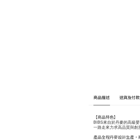
商品描述
送貨及付款
【商品特色】
BIBS來自於丹麥的高級嬰
一路走來力求高品質與創意
產品全程丹麥設計生產，商品