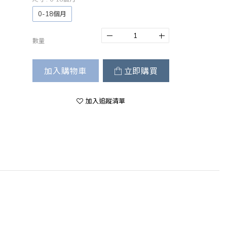
0-18個月
數量
加入購物車
立即購買
加入追蹤清單