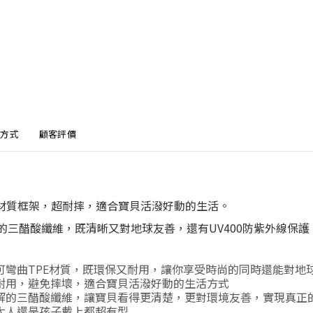
方式
顧客評價
E材質框架，超耐摔，適合寶貝活潑好動的生活。
的三醋酸纖維，既清晰又對地球友善，還有UV400防紫外線保
可彎曲TPE材質，既環保又耐用，讓你享受時尚的同時還能對地
耐用，避免摔壞，適合寶貝活潑好動的生活方式
解的三醋酸纖維，讓寶貝看得更清楚，更對環境友善，實現真正
大人還是孩子戴上都超有型