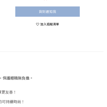
貨到通知我
加入追蹤清單
護，保護眼睛無負擔。
球更友善！
的可持續時尚！