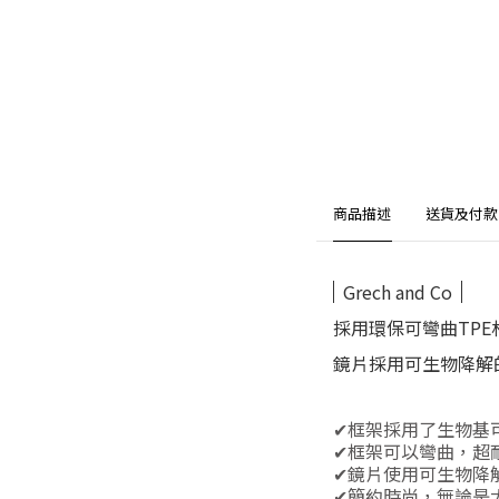
商品描述
送貨及付款
Grech and Co
採用環保可彎曲TP
鏡片採用可生物降解
✔框架採用了生物基
✔框架可以彎曲，超
✔鏡片使用可生物降
✔簡約時尚，無論是