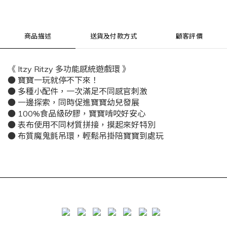
商品描述
送貨及付款方式
顧客評價
《 Itzy Ritzy 多功能感統遊戲環 》
● 寶寶一玩就停不下來！
● 多種小配件，一次滿足不同感官刺激
● 一邊探索，同時促進寶寶幼兒發展
● 100%食品級矽膠，寶寶啃咬好安心
● 表布使用不同材質拼接，摸起來好特別
● 布質魔鬼氈吊環，輕鬆吊掛陪寶寶到處玩