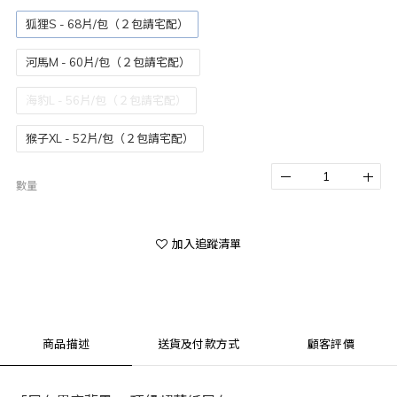
狐狸S - 68片/包（２包請宅配）
河馬M - 60片/包（２包請宅配）
海豹L - 56片/包（２包請宅配）
猴子XL - 52片/包（２包請宅配）
數量
加入追蹤清單
商品描述
送貨及付款方式
顧客評價