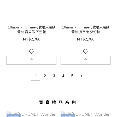
10mois - mini me可收納六層紗
10mois - mini me可收納六層紗
蓋被 寶貝熊 天空藍
蓋被 長耳兔 夢幻粉
NT$2,780
NT$2,780
1
2
3
4
5
寶寶禮品系列