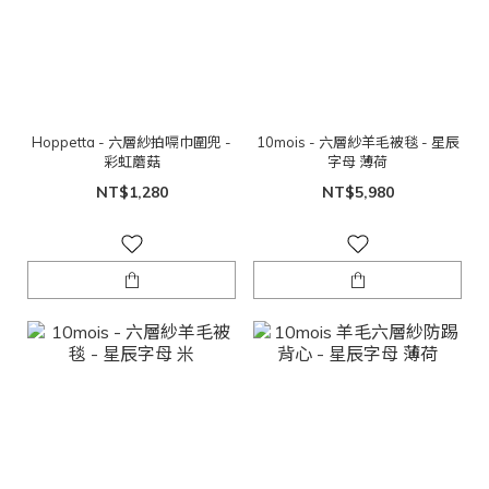
Hoppetta - 六層紗拍嗝巾圍兜 -
10mois - 六層紗羊毛被毯 - 星辰
彩虹蘑菇
字母 薄荷
NT$1,280
NT$5,980