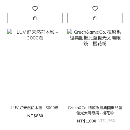
LUV 好天然荷木粒 - 3000顆
Grech&Co. 植感系經典圓框兒童
偏光太陽眼鏡 - 櫻花粉
NT$830
NT$1,090
NT$1,363