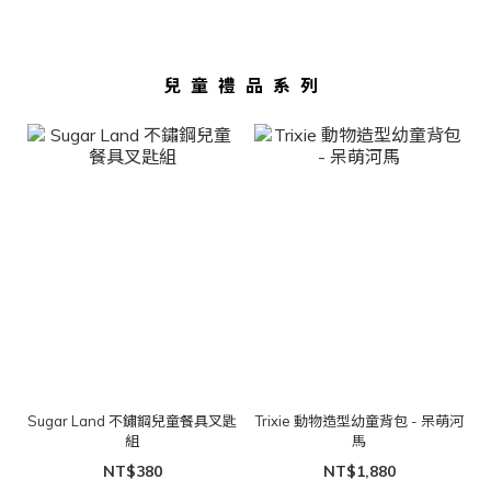
兒童禮品系列
Sugar Land 不鏽鋼兒童餐具叉匙
Trixie 動物造型幼童背包 - 呆萌河
組
馬
NT$380
NT$1,880