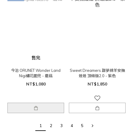
售完
今治 ORUNET Wonder Land
Sweet Dreamers 甜夢綿羊安撫
Nigi繡花圍兜 - 蘑菇
娃娃 頂級版2.0 - 紫色
NT$1,080
NT$1,850
1
2
3
4
5