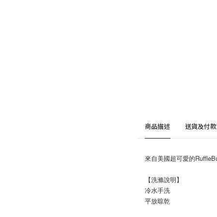
商品描述
送貨及付款
來自美國超可愛的Ruffl
【洗滌說明】
冷水手洗
平放晾乾