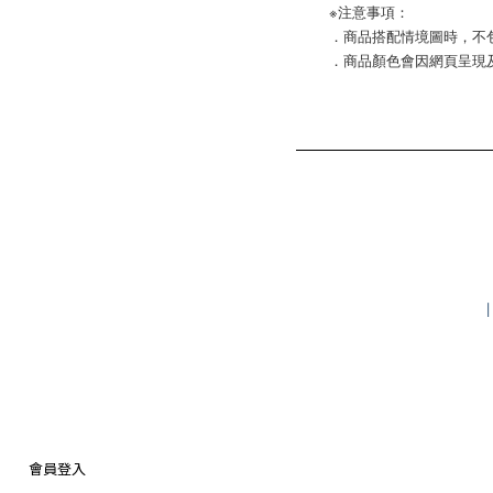
※注意事項：
．商品搭配情境圖時，不
．商品顏色會因網頁呈現
會員登入