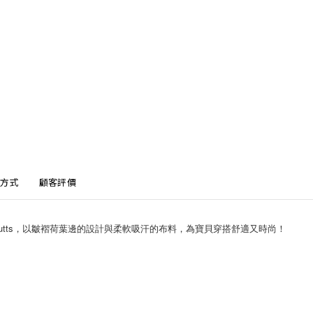
方式
顧客評價
eButts，以皺褶荷葉邊的設計與柔軟吸汗的布料，為寶貝穿搭舒適又時尚！