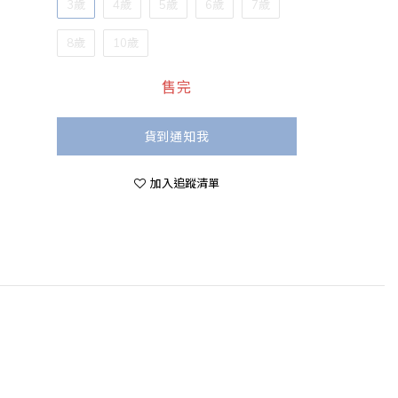
3歲
4歲
5歲
6歲
7歲
8歲
10歲
售完
貨到通知我
加入追蹤清單