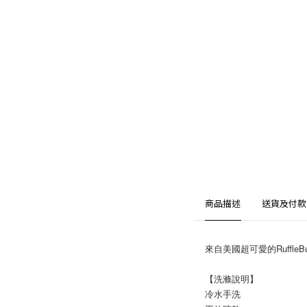
商品描述
送貨及付款
來自美國超可愛的Ruffl
【洗滌說明】
冷水手洗