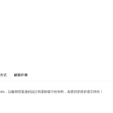
方式
顧客評價
eButts，以皺褶荷葉邊的設計與柔軟吸汗的布料，為寶貝穿搭舒適又時尚！