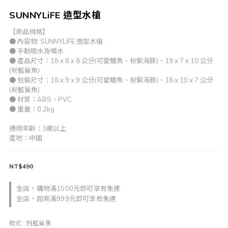
SUNNYLiFE 造型水槍
【商品規格】
● 內容物: SUNNYLiFE 造型水槍
● 手動吸水及噴水
● 產品尺寸：18 x 8 x 8 公分(可愛鱷魚、粉紫海豚)、19 x 7 x 10 公分
(粉藍鯊魚)
● 包裝尺寸：18 x 9 x 9 公分(可愛鱷魚、粉紫海豚)、18 x 10 x 7 公分
(粉藍鯊魚)
● 材質：ABS、PVC 
● 重量：0.2kg
適用年齡：3歲以上
產地：中國
NT$490
全店，購物滿1500元即可享有免運
全店，超商滿999元即可享有免運
款式
: 粉藍鯊魚