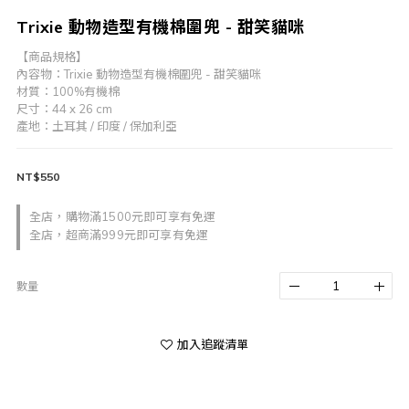
Trixie 動物造型有機棉圍兜 - 甜笑貓咪
【商品規格】
內容物：Trixie 動物造型有機棉圍兜 - 甜笑貓咪
材質：100%有機棉
尺寸：44 x 26 cm
產地：土耳其 / 印度 / 保加利亞
NT$550
全店，購物滿1500元即可享有免運
全店，超商滿999元即可享有免運
數量
加入追蹤清單