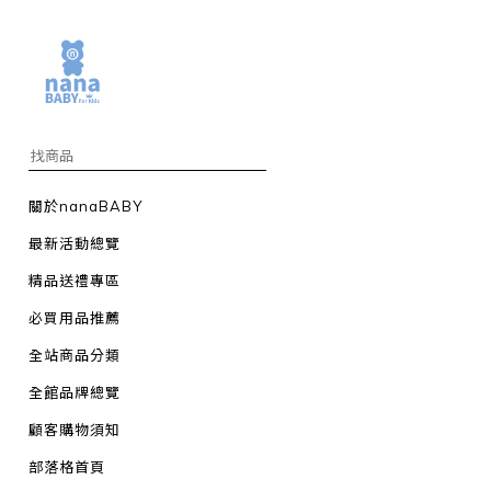
關於nanaBABY
最新活動總覽
精品送禮專區
必買用品推薦
全站商品分類
全館品牌總覽
顧客購物須知
部落格首頁