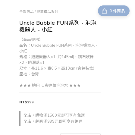
件商品
全部商品
/
兒童禮品系列
Uncle Bubble FUN系列 - 泡泡
機器人 - 小紅
【商品規格】
品名：Uncle Bubble FUN系列 - 泡泡機器人 - 
小紅
規格：泡泡機器人×1 (約145ml)、鑽石吹棒
×2、防灑蓋×1
尺寸：長11.6 × 寬6.5 × 高13cm (含包裝盒)
產地：台灣   
★★★ 適用 七彩連續泡泡水 ★★★
NT$299
全店，購物滿1500元即可享有免運
全店，超商滿999元即可享有免運