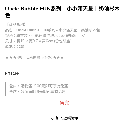
Uncle Bubble FUN系列 - 小小滿天星丨奶油杉木
色
【商品規格】
品名：Uncle Bubble FUN系列 - 小小滿天星丨奶油杉木色
規格：單支裝、七彩連續泡泡水 2oz (約59ml) ×1
尺寸：長15 × 寬9.7 × 高6cm (含包裝盒)
產地：台灣 
★★★ 適用 七彩連續泡泡水 ★★★
NT$299
全店，購物滿1500元即可享有免運
全店，超商滿999元即可享有免運
售完
加入追蹤清單