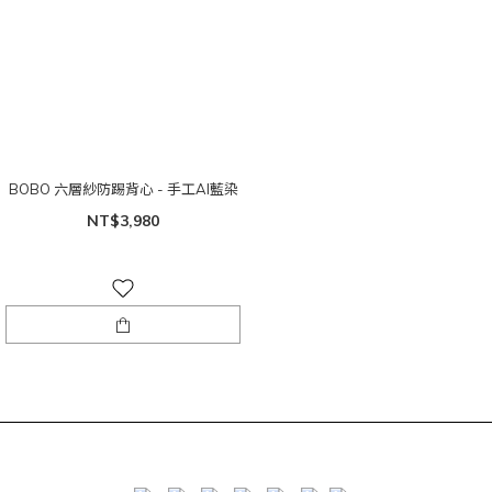
BOBO 六層紗防踢背心 - 手工AI藍染
NT$3,980