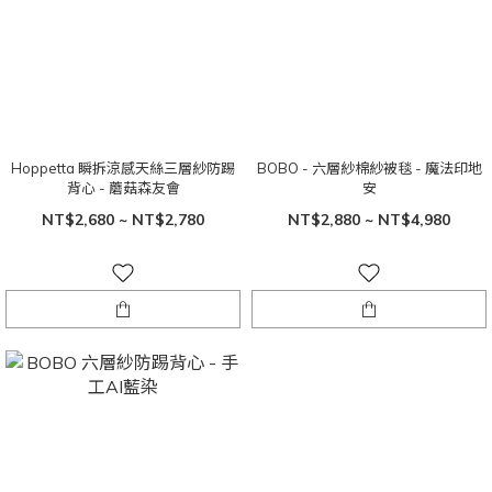
Hoppetta 瞬拆涼感天絲三層紗防踢
BOBO - 六層紗棉紗被毯 - 魔法印地
背心 - 蘑菇森友會
安
NT$2,680 ~ NT$2,780
NT$2,880 ~ NT$4,980