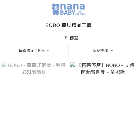
BOBO 寶貝精品工藝
篩選
每頁顯示 48 個
商品排序