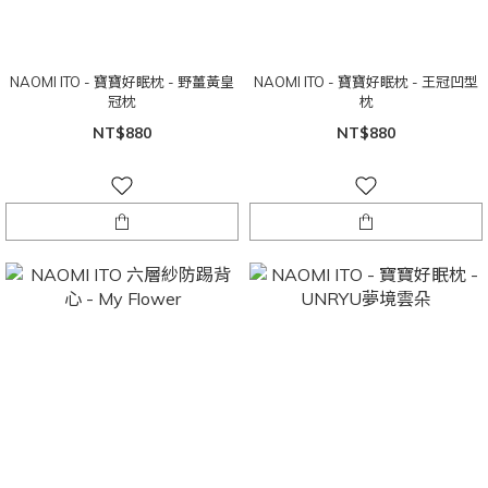
NAOMI ITO - 寶寶好眠枕 - 野薑黃皇
NAOMI ITO - 寶寶好眠枕 - 王冠凹型
冠枕
枕
NT$880
NT$880