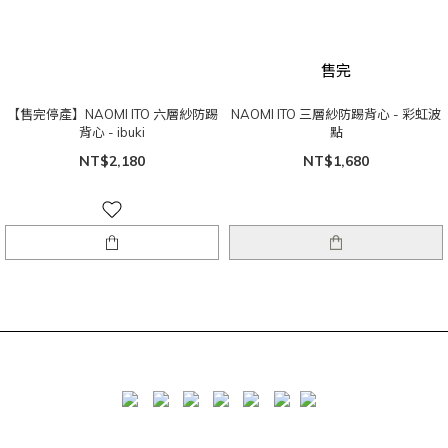
售完
【售完停產】NAOMI ITO 六層紗防踢
NAOMI ITO 三層紗防踢背心 - 彩虹波
背心 - ibuki
點
NT$2,180
NT$1,680