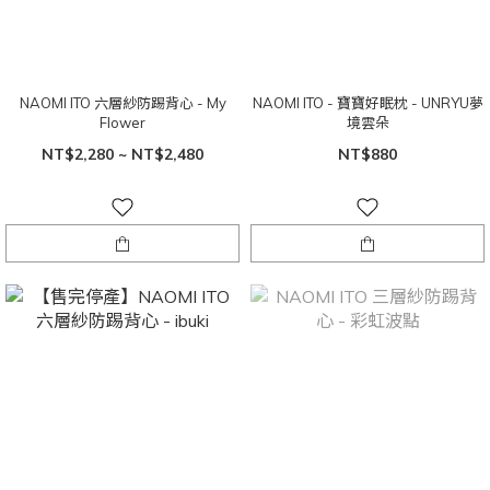
NAOMI ITO 六層紗防踢背心 - My
NAOMI ITO - 寶寶好眠枕 - UNRYU夢
Flower
境雲朵
NT$2,280 ~ NT$2,480
NT$880