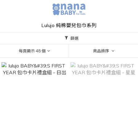
Lulujo 純棉嬰兒包巾系列
篩選
每頁顯示 48 個
商品排序