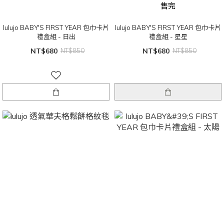
售完
lulujo BABY'S FIRST YEAR 包巾卡片
lulujo BABY'S FIRST YEAR 包巾卡片
禮盒組 - 日出
禮盒組 - 星星
NT$680
NT$850
NT$680
NT$850