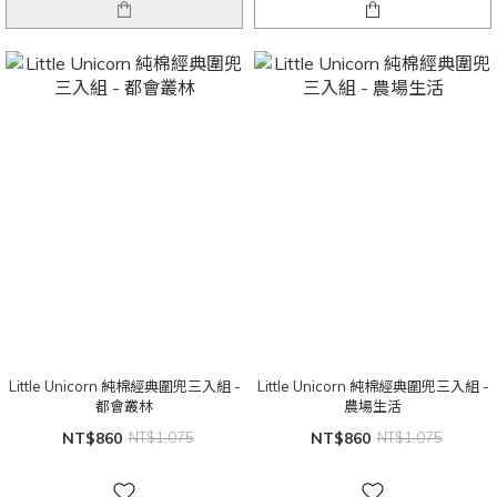
Little Unicorn 純棉經典圍兜三入組 -
Little Unicorn 純棉經典圍兜三入組 -
都會叢林
農場生活
NT$860
NT$1,075
NT$860
NT$1,075