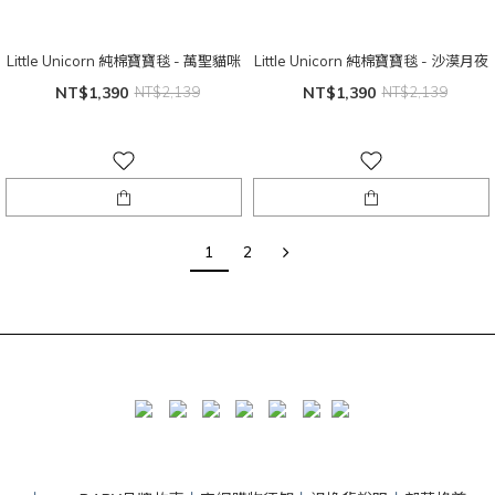
Little Unicorn 純棉寶寶毯 - 萬聖貓咪
Little Unicorn 純棉寶寶毯 - 沙漠月夜
NT$1,390
NT$2,139
NT$1,390
NT$2,139
1
2