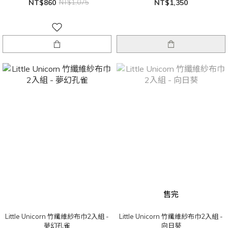
NT$860
NT$1,075
NT$1,350
售完
Little Unicorn 竹纖維紗布巾2入組 -
Little Unicorn 竹纖維紗布巾2入組 -
夢幻孔雀
向日葵