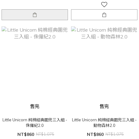
售完
售完
Little Unicorn 純棉經典圍兜三入組 -
Little Unicorn 純棉經典圍兜三入組 -
侏儸紀2.0
動物森林2.0
NT$860
NT$1,075
NT$860
NT$1,075