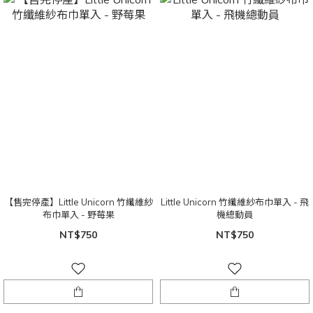
【售完停產】Little Unicorn 竹纖維紗
Little Unicorn 竹纖維紗布巾單入 - 飛
布巾單入 - 野莓果
機總動員
NT$750
NT$750