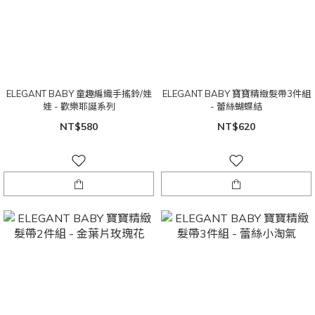
ELEGANT BABY 童趣編織手搖鈴/娃
ELEGANT BABY 寶寶精緻髮帶3件組
娃 - 歡樂耶誕系列
- 蕾絲蝴蝶結
NT$580
NT$620