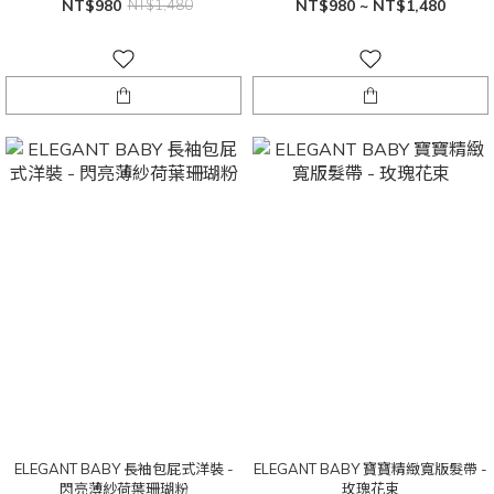
NT$980
NT$1,480
NT$980 ~ NT$1,480
ELEGANT BABY 長袖包屁式洋裝 -
ELEGANT BABY 寶寶精緻寬版髮帶 -
閃亮薄紗荷葉珊瑚粉
玫瑰花束