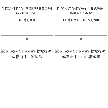
ELEGANT BABY 防滑嬰兒襪禮盒6件
ELEGANT BABY 無袖包屁式洋裝 -
組 - 帥氣小紳士
相機粉紅小星星
NT$1,180
NT$1,250 ~ NT$1,280