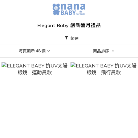
Elegant Baby 創新彌月禮品
篩選
每頁顯示 48 個
商品排序