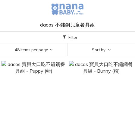
dacos 不鏽鋼兒童餐具組
Filter
48 Items per page
Sort by