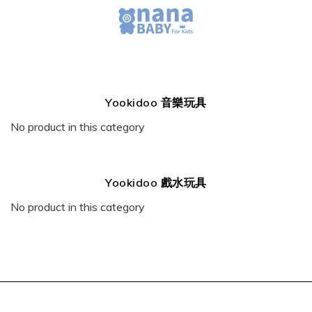
Yookidoo 音樂玩具
No product in this category
Yookidoo 戲水玩具
No product in this category