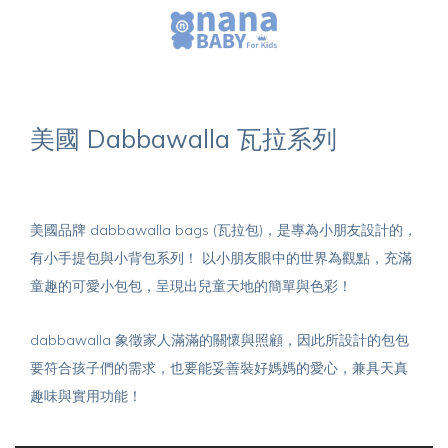
美國 Dabbawalla 瓦拉系列
美國品牌 dabbawalla bags (瓦拉包)，是專為小朋友設計的，
有小手提包與小背包系列！ 以小朋友眼中的世界為觀點，充滿
童趣的可愛小包包，呈現出兒童天地的簡單與色彩！
dabbawalla 象徵家人滿滿的關懷與照顧，因此所設計的包包
要符合孩子們的需求，也要能妥善裝好媽媽的愛心，兼具天真
趣味與實用功能！