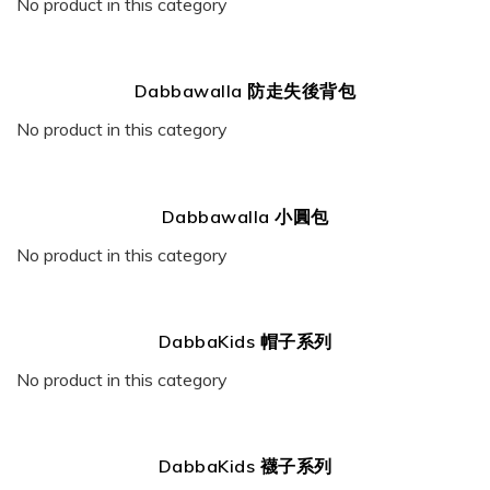
No product in this category
Dabbawalla 防走失後背包
No product in this category
Dabbawalla 小圓包
No product in this category
DabbaKids 帽子系列
No product in this category
DabbaKids 襪子系列