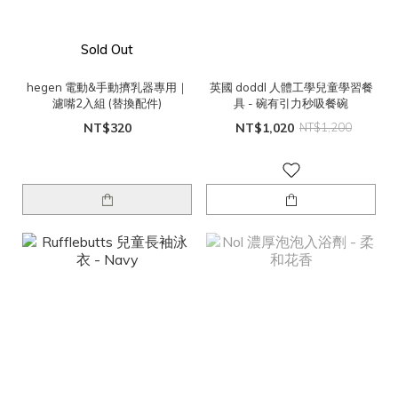
Sold Out
hegen 電動&手動擠乳器專用｜
英國 doddl 人體工學兒童學習餐
濾嘴2入組 (替換配件)
具 - 碗有引力秒吸餐碗
NT$320
NT$1,020
NT$1,200