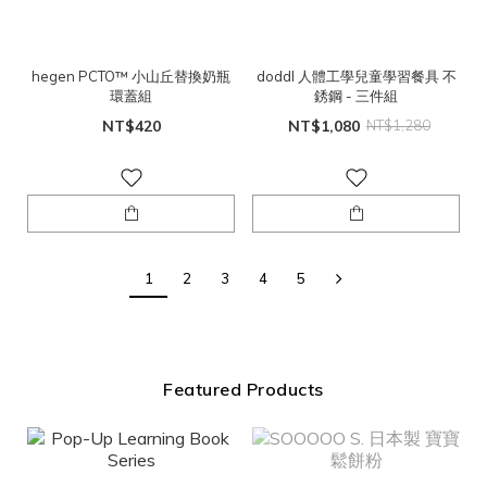
hegen PCTO™ 小山丘替換奶瓶
doddl 人體工學兒童學習餐具 不
環蓋組
銹鋼 - 三件組
NT$420
NT$1,080
NT$1,280
1
2
3
4
5
Featured Products