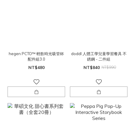
hegen PCTO™ 輕飲時光吸管杯
doddl 人體工學兒童學習餐具 不
配件組3.0
銹鋼 - 二件組
NT$480
NT$840
NT$990