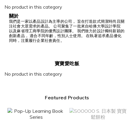
No product in this category
關於
我們是一家以產品設計為主導的公司， 旨在打造款式簡潔時尚且關
注社會大眾需求的產品。 公司聚集了一批來自哈佛大學設計學院
以及麻省理工商學院的優秀設計團隊。 我們致力於設計獨特新穎的
創新產品， 適合不同年齡，性別人士使用。 在執著追求產品優化
同時，注重履行企業社會責任。
寶寶愛吃飯
No product in this category
Featured Products