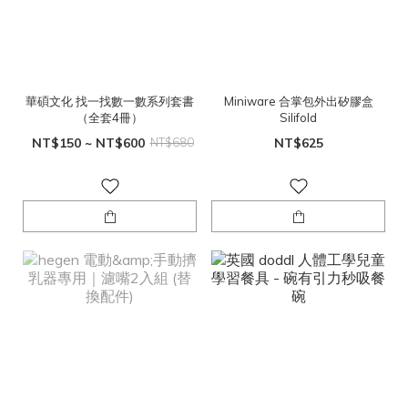
華碩文化 找一找數一數系列套書
Miniware 合掌包外出矽膠盒
（全套4冊）
Silifold
NT$150 ~ NT$600
NT$680
NT$625