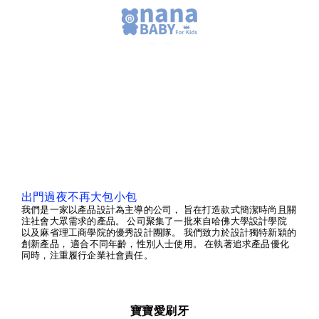
出門過夜不再大包小包
我們是一家以產品設計為主導的公司， 旨在打造款式簡潔時尚且關
注社會大眾需求的產品。 公司聚集了一批來自哈佛大學設計學院
以及麻省理工商學院的優秀設計團隊。 我們致力於設計獨特新穎的
創新產品， 適合不同年齡，性別人士使用。 在執著追求產品優化
同時，注重履行企業社會責任。
寶寶愛刷牙