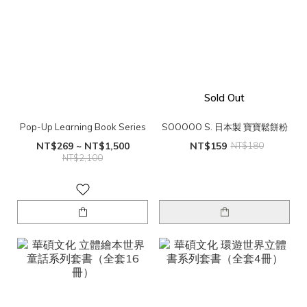
Sold Out
Pop-Up Learning Book Series
SOOOOO S. 日本製 寶寶鬆餅粉
NT$269 ~ NT$1,500
NT$159
NT$180
NT$2,100