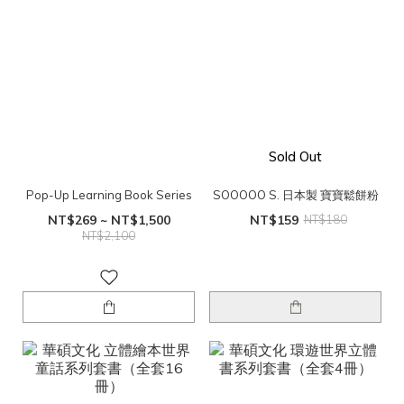
Sold Out
Pop-Up Learning Book Series
SOOOOO S. 日本製 寶寶鬆餅粉
NT$269 ~ NT$1,500
NT$159
NT$180
NT$2,100