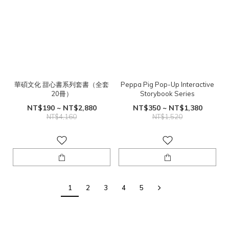
華碩文化 甜心書系列套書（全套
Peppa Pig Pop-Up Interactive
20冊）
Storybook Series
NT$190 ~ NT$2,880
NT$350 ~ NT$1,380
NT$4,160
NT$1,520
1
2
3
4
5