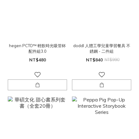
hegen PCTO™ 輕飲時光吸管杯
doddl 人體工學兒童學習餐具 不
配件組3.0
銹鋼 - 二件組
NT$480
NT$840
NT$990