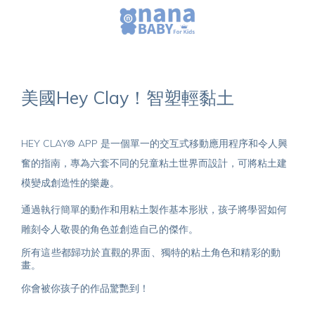
美國Hey Clay！智塑輕黏土
HEY CLAY® APP 是一個單一的交互式移動應用程序和令人興
奮的指南，專為六套不同的兒童粘土世界而設計，可將粘土建
模變成創造性的樂趣。
通過執行簡單的動作和用粘土製作基本形狀，孩子將學習如何
雕刻令人敬畏的角色並創造自己的傑作。
所有這些都歸功於直觀的界面、獨特的粘土角色和精彩的動
畫。
你會被你孩子的作品驚艷到！