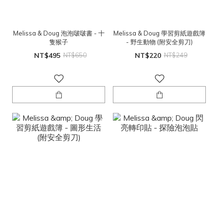
Melissa & Doug 泡泡啵啵書 - 十
Melissa & Doug 學習剪紙遊戲簿
隻猴子
- 野生動物 (附安全剪刀)
NT$495
NT$650
NT$220
NT$249