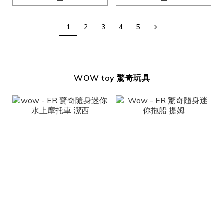
1
2
3
4
5
WOW toy 驚奇玩具