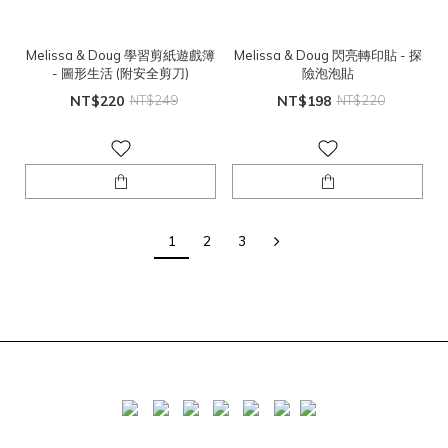
Melissa & Doug 學習剪紙遊戲簿
Melissa & Doug 閃亮轉印貼 - 探
- 圖形生活 (附安全剪刀)
險泡泡貼
NT$220
NT$249
NT$198
NT$220
1
2
3