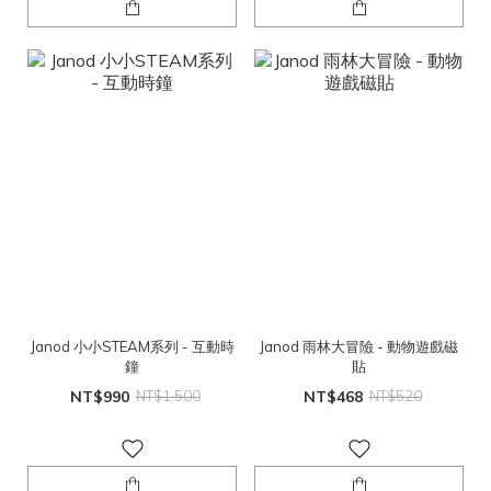
Janod 小小STEAM系列 - 互動時
Janod 雨林大冒險 - 動物遊戲磁
鐘
貼
NT$990
NT$1,500
NT$468
NT$520