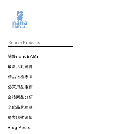
關於nanaBABY
最新活動總覽
精品送禮專區
必買用品推薦
全站商品分類
全館品牌總覽
顧客購物須知
Blog Posts