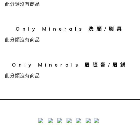
此分類沒有商品
Only Minerals 洗顏/刷具
此分類沒有商品
Only Minerals 眉睫膏/眉餅
此分類沒有商品