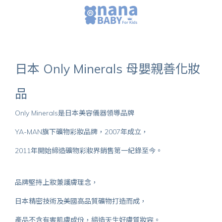
日本 Only Minerals 母嬰親善化妝
品
Only Minerals是日本美容儀器領導品牌
YA-MAN旗下礦物彩妝品牌，2007年成立，
2011年開始締造礦物彩妝界銷售第一紀錄至今。
品牌堅持上妝兼護膚理念，
​日本精密技術及美國高品質礦物打造而成，
產品不含有害肌膚成份，締造天生好膚質妝容。