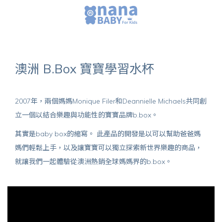
澳洲 B.Box 寶寶學習水杯
2007年，兩個媽媽Monique Filer和Deannielle Michaels共同創
立一個以結合樂趣與功能性的寶寶品牌b.box。
其實是baby box的縮寫。 此產品的開發是以可以幫助爸爸媽
媽們輕鬆上手，以及讓寶寶可以獨立探索新世界樂趣的商品，
就讓我們一起體驗從澳洲熱銷全球媽媽界的b.box。