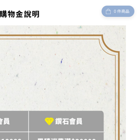
件商品
& 購物金說明