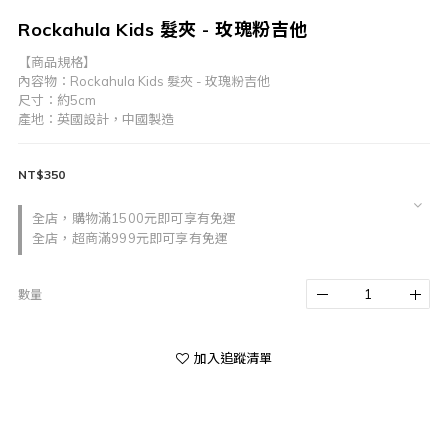
Rockahula Kids 髮夾 - 玫瑰粉吉他
【商品規格】
內容物：Rockahula Kids 髮夾 - 玫瑰粉吉他
尺寸：約5cm
產地：英國設計，中國製造
NT$350
全店，購物滿1500元即可享有免運
全店，超商滿999元即可享有免運
數量
加入追蹤清單