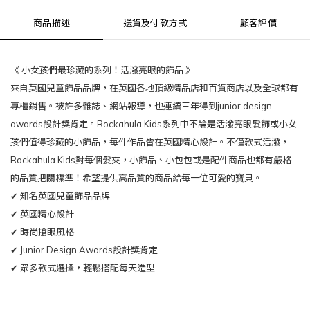
商品描述
送貨及付款方式
顧客評價
《 小女孩們最珍藏的系列！活潑亮眼的飾品 》
來自英國兒童飾品品牌，在英國各地頂級精品店和百貨商店以及全球都有
專櫃銷售。被許多雜誌、網站報導，也連續三年得到junior design
awards設計獎肯定。Rockahula Kids系列中不論是活潑亮眼髮飾或小女
孩們值得珍藏的小飾品，每件作品皆在英國精心設計。不僅款式活潑，
Rockahula Kids對每個髮夾，小飾品、小包包或是配件商品也都有嚴格
的品質把關標準！希望提供高品質的商品給每一位可愛的寶貝。
✔ 知名英國兒童飾品品牌
✔ 英國精心設計
✔ 時尚搶眼風格
✔ Junior Design Awards設計獎肯定
✔ 眾多款式選擇，輕鬆搭配每天造型