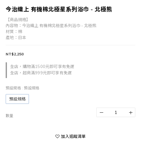
今治織上 有機棉北極星系列浴巾 - 北極熊
【商品規格】
內容物：今治織上 有機棉北極星系列浴巾 - 北極熊
材質：棉
產地：日本
NT$2,250
全店，購物滿1500元即可享有免運
全店，超商滿999元即可享有免運
預設規格
: 預設規格
預設規格
數量
加入追蹤清單