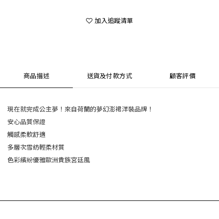
加入追蹤清單
商品描述
送貨及付款方式
顧客評價
現在就完成公主夢！來自荷蘭的夢幻澎裙洋裝品牌！
安心品質保證
觸感柔軟舒適
多層次雪紡輕柔材質
色彩繽紛優雅歐洲貴族宮廷風