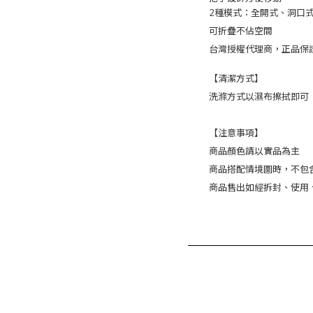
2種模式：全開式、洞口
可折疊不佔空間
台灣授權代理商，正品保
【清潔方式】
洗滌方式以濕布擦拭即可
【注意事項】
商品顏色請以實品為主
商品搭配情境圖時，不包
商品售出如經拆封、使用