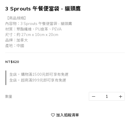
3 Sprouts 午餐便當袋 - 貓頭鷹
【商品規格】
內容物：3 Sprouts 午餐便當袋 - 貓頭鷹
材質：聚酯纖維、PU皮革、PEVA
尺寸：約 27cm x 10cm x 20cm
品牌：加拿大
產地：中國
NT$620
全店，購物滿1500元即可享有免運
全店，超商滿999元即可享有免運
數量
加入追蹤清單