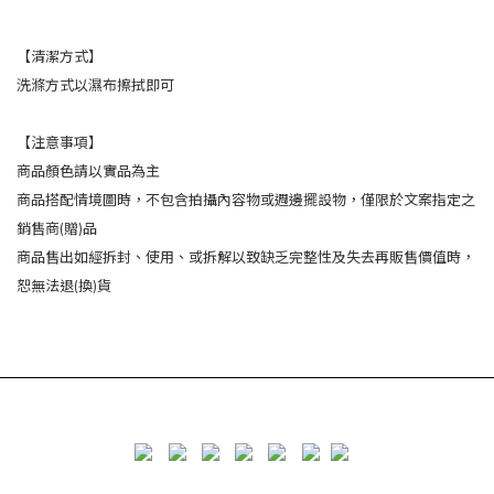
【清潔方式】
洗滌方式以濕布擦拭即可
【注意事項】
商品顏色請以實品為主
商品搭配情境圖時，不包含拍攝內容物或週邊擺設物，僅限於文案指定之
銷售商(贈)品
商品售出如經拆封、使用、或拆解以致缺乏完整性及失去再販售價值時，
恕無法退(換)貨