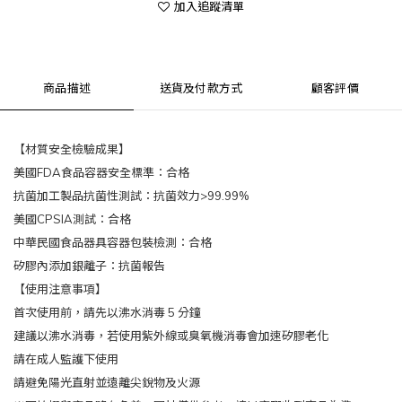
加入追蹤清單
商品描述
送貨及付款方式
顧客評價
【材質安全檢驗成果】
美國FDA食品容器安全標準：合格
抗菌加工製品抗菌性測試：抗菌效力>99.99%
美國CPSIA測試：合格
中華民國食品器具容器包裝檢測：合格
矽膠內添加銀離子：抗菌報告
【使用注意事項】
首次使用前，請先以沸水消毒 5 分鐘
建議以沸水消毒，若使用紫外線或臭氧機消毒會加速矽膠老化
請在成人監護下使用
請避免陽光直射並遠離尖銳物及火源