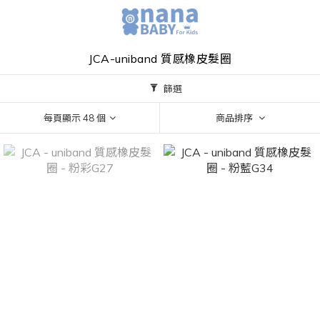
JCA-uniband 質感橡皮髮圈
篩選
每頁顯示 48 個
商品排序