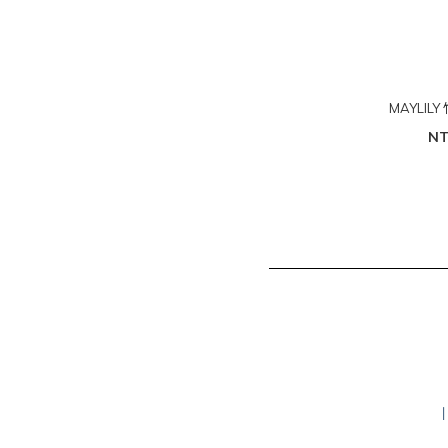
MAYLIL
NT