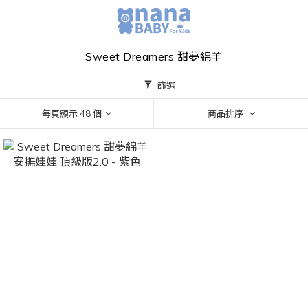
Sweet Dreamers 甜夢綿羊
篩選
每頁顯示 48 個
商品排序