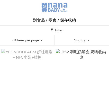
副食品 / 零食 / 儲存收納
Filter
48 Items per page
Sort by