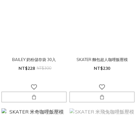
BAILEY 奶粉儲存袋 30入
SKATER 麵包超人咖哩飯壓模
NT$228
NT$300
NT$230