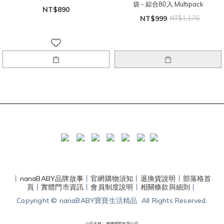
袋 - 綜合80入 Multipack
NT$890
NT$999
NT$1,176
丨
nanaBABY品牌故事
丨
官網購物須知
丨
退換貨說明
丨
部落格首
頁
丨
實體門市資訊
丨
會員制度說明
丨
相關條款與細則
丨
Copyright © nanaBABY寶寶生活精品 All Rights Reserved.
公司名稱：娜娜國際有限公司