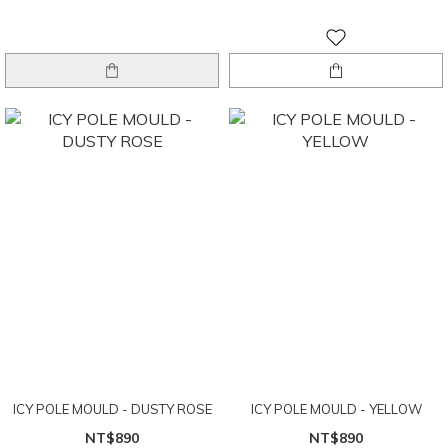
ICY POLE MOULD - DUSTY ROSE
ICY POLE MOULD - YELLOW
NT$890
NT$890