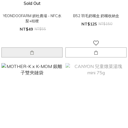
Sold Out
YEONDOOFARM 妍杜農場 - NFC水
B52 羽毛奶嘴盒 奶嘴收納盒
梨+桔梗
NT$125
NT$150
NT$49
NT$55