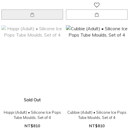
Sold Out
Hoppi (Adult) • Silicone Ice Pops
Cubbie (Adult) • Silicone Ice Pops
Tube Moulds, Set of 4
Tube Moulds, Set of 4
NT$810
NT$810