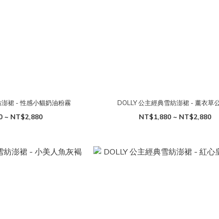
紡澎裙 - 性感小貓奶油粉霧
DOLLY 公主經典雪紡澎裙 - 薰衣草
0 ~ NT$2,880
NT$1,880 ~ NT$2,880