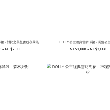
澎裙 - 對比之美芭蕾粉夜霧黑
DOLLY 公主經典雪紡澎裙 - 長髮公
0 ~ NT$2,880
NT$1,880 ~ NT$2,880