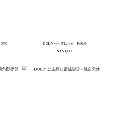
主淡紫
DOLLY 公主雪紡上衣 - 玫瑰粉
NT$1,880