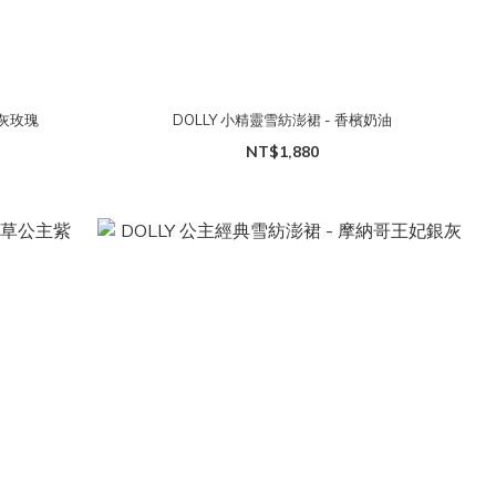
主灰玫瑰
DOLLY 小精靈雪紡澎裙 - 香檳奶油
NT$1,880