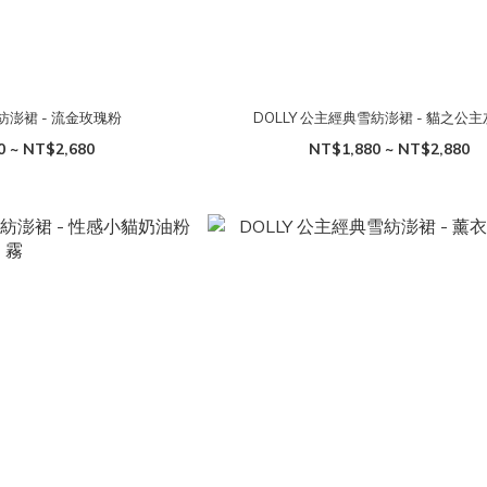
雪紡澎裙 - 流金玫瑰粉
DOLLY 公主經典雪紡澎裙 - 貓之公
0 ~ NT$2,680
NT$1,880 ~ NT$2,880