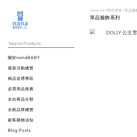
View All
/
時尚穿搭
/
單品服
單品服飾系列
關於nanaBABY
最新活動總覽
精品送禮專區
必買用品推薦
全站商品分類
全館品牌總覽
顧客購物須知
Blog Posts