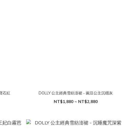
后寶石紅
DOLLY 公主經典雪紡澎裙 - 豌豆公主沉穩灰
NT$1,880 ~ NT$2,880