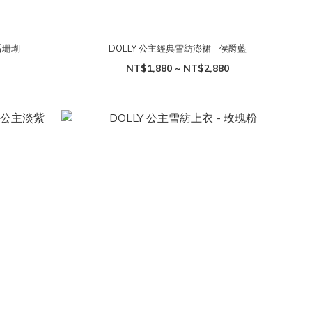
后珊瑚
DOLLY 公主經典雪紡澎裙 - 侯爵藍
NT$1,880 ~ NT$2,880