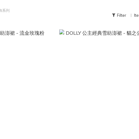
飾系列
Filter
It