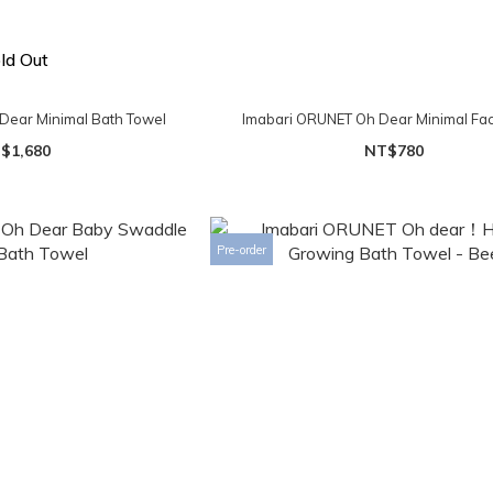
ld Out
Dear Minimal Bath Towel
Imabari ORUNET Oh Dear Minimal Fa
$1,680
NT$780
Pre-order