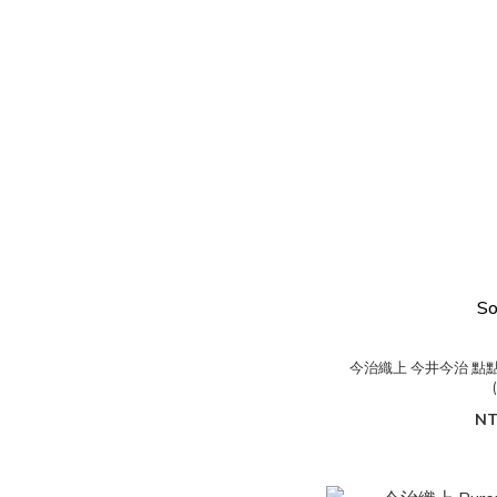
So
今治織上 今井今治 
NT