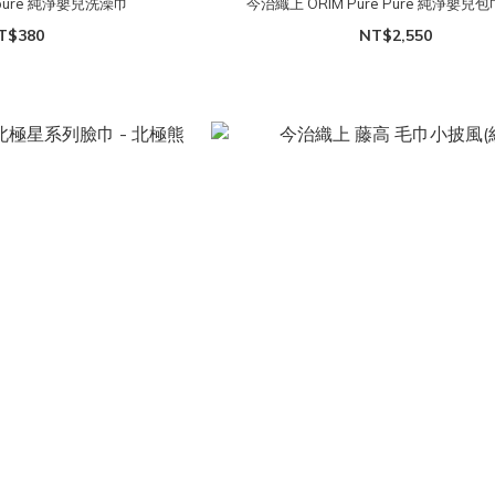
pure 純淨嬰兒洗澡巾
今治織上 ORIM Pure Pure 純淨嬰兒包
T$380
NT$2,550