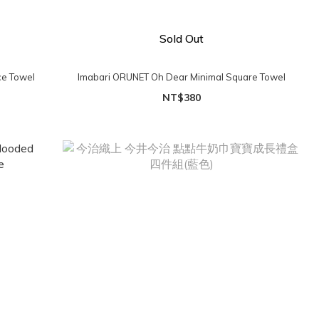
Sold Out
ce Towel
Imabari ORUNET Oh Dear Minimal Square Towel
NT$380