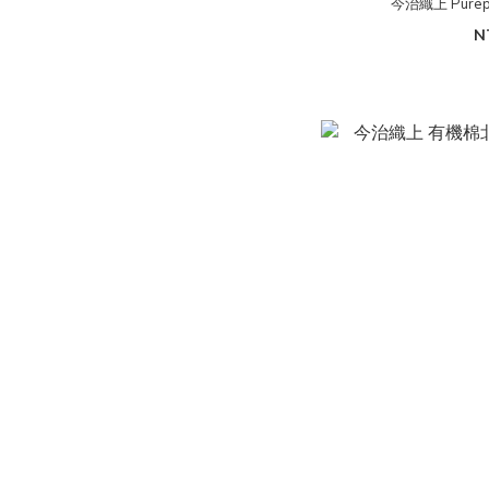
今治織上 Pure
N