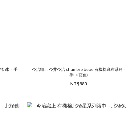
牛奶巾 - 手
今治織上 今井今治 chambre bebe 有機棉織布系列 -
手巾(藍色)
NT$380