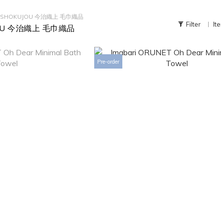
I SHOKUJOU 今治織上 毛巾織品
Filter
It
JOU 今治織上 毛巾織品
Pre-order