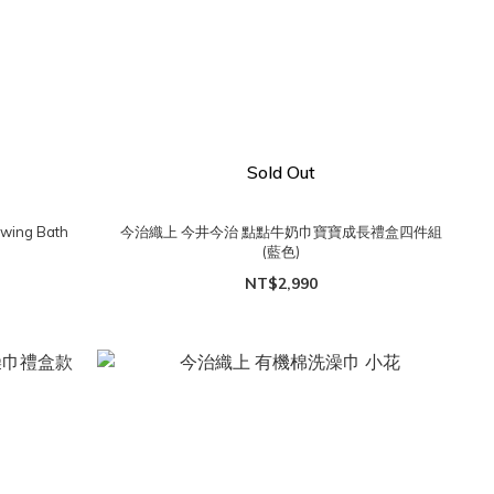
Sold Out
wing Bath
今治織上 今井今治 點點牛奶巾寶寶成長禮盒四件組
(藍色)
NT$2,990