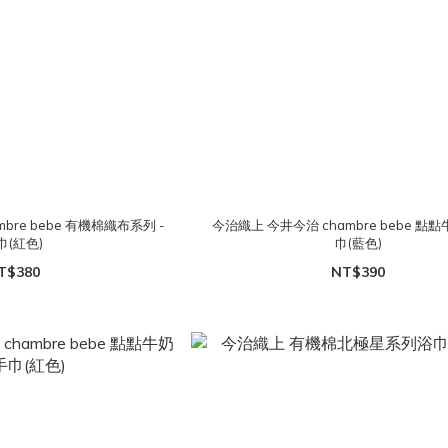
bre bebe 有機棉織布系列 -
今治織上 今井今治 chambre bebe 點點
巾(紅色)
巾(藍色)
T$380
NT$390