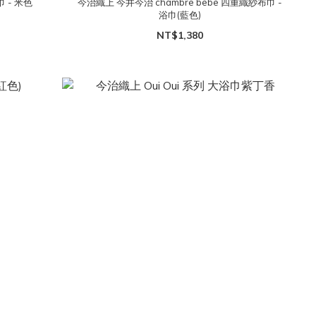
巾 - 米色
今治織上 今井今治 chambre bebe 四重織紗布巾 -
浴巾(藍色)
NT$1,380