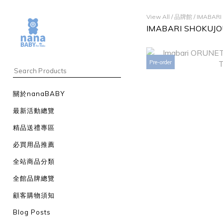
View All
/
品牌館
/
IMABAR
IMABARI SHOKU
Pre-order
關於nanaBABY
最新活動總覽
精品送禮專區
必買用品推薦
全站商品分類
全館品牌總覽
顧客購物須知
Blog Posts