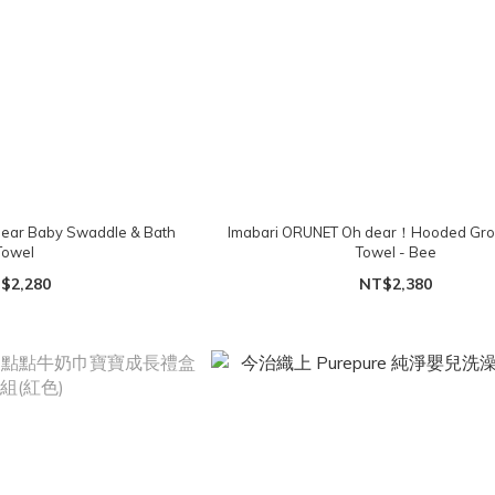
ear Baby Swaddle & Bath
Imabari ORUNET Oh dear！Hooded Gro
Towel
Towel - Bee
$2,280
NT$2,380