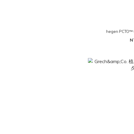
hegen PCTO
N