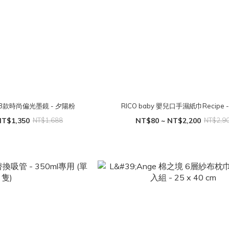
系V3款時尚偏光墨鏡 - 夕陽粉
RICO baby 嬰兒口手濕紙巾Recipe -
NT$1,350
NT$1,688
NT$80 ~ NT$2,200
NT$2,9