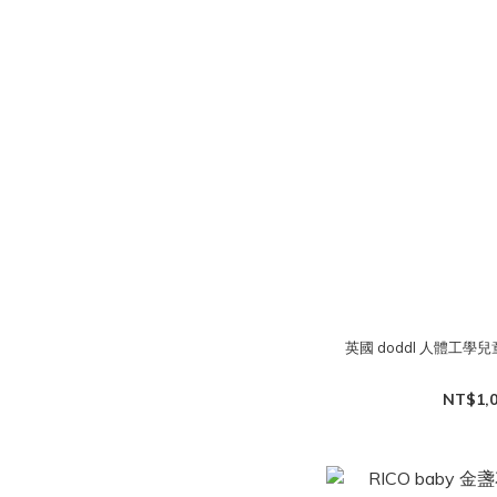
英國 doddl 人體工學
NT$1,