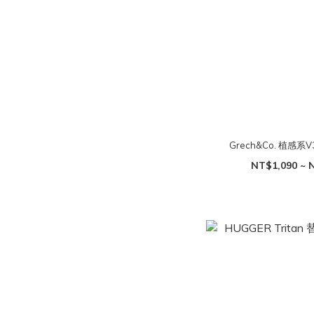
Grech&Co. 植感
NT$1,090 ~ 