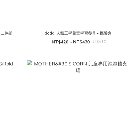
- 二件組
doddl 人體工學兒童學習餐具 - 攜帶盒
NT$420 ~ NT$430
NT$510