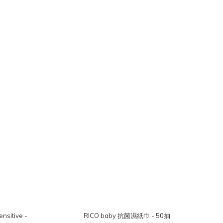
itive -
RICO baby 抗菌濕紙巾 - 50抽