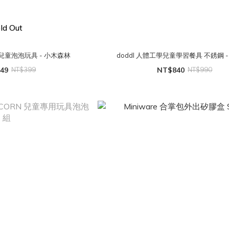
ld Out
N 兒童泡泡玩具 - 小木森林
doddl 人體工學兒童學習餐具 不銹鋼 
49
NT$399
NT$840
NT$990