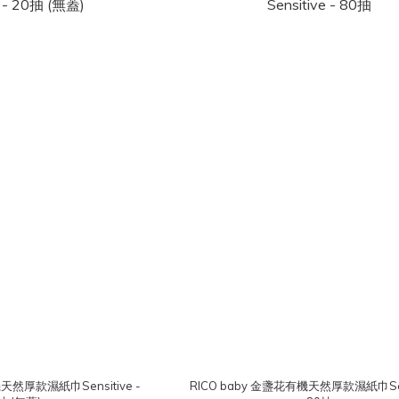
機天然厚款濕紙巾Sensitive -
RICO baby 金盞花有機天然厚款濕紙巾Sens