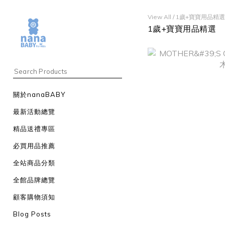
View All
/
1歲+寶寶用品精選
1歲+寶寶用品精選
關於nanaBABY
最新活動總覽
精品送禮專區
必買用品推薦
全站商品分類
全館品牌總覽
顧客購物須知
Blog Posts