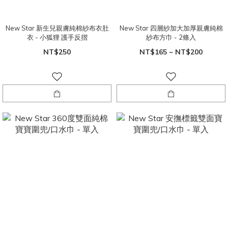
New Star 新生兒親膚純棉紗布衣肚
New Star 四層紗加大加厚親膚純棉
衣 - 小狐狸 護手反摺
紗布方巾 - 2條入
NT$250
NT$165 ~ NT$200