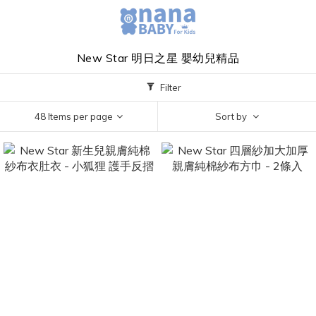
New Star 明日之星 嬰幼兒精品
Filter
48 Items per page
Sort by