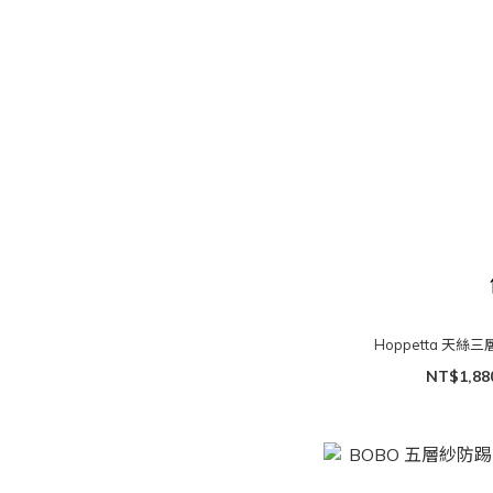
Hoppetta 天絲
NT$1,88