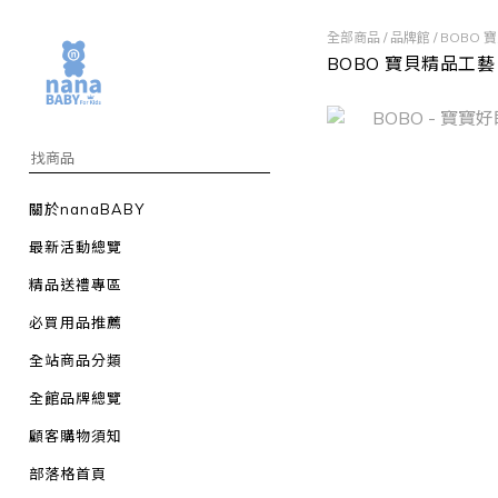
全部商品
/
品牌館
/
BOBO 
BOBO 寶貝精品工藝
關於nanaBABY
最新活動總覽
精品送禮專區
必買用品推薦
全站商品分類
全館品牌總覽
顧客購物須知
部落格首頁