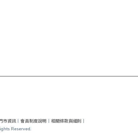
門市資訊
丨
會員制度說明
丨
相關條款與細則
丨
hts Reserved.