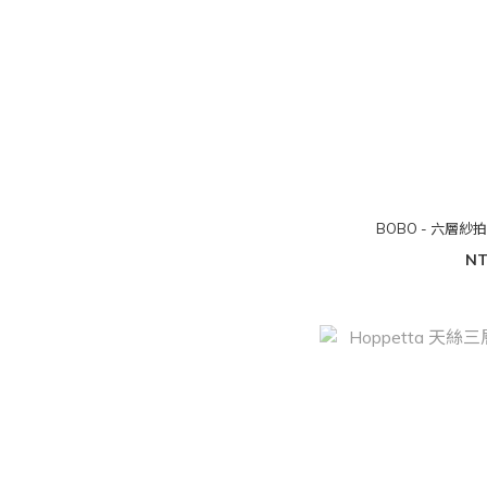
BOBO - 六層紗
NT