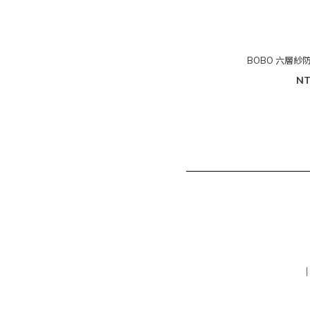
BOBO 六層紗防
NT