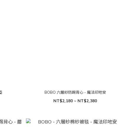
亞
BOBO 六層紗防踢背心 - 魔法印地安
NT$2,180 ~ NT$2,380