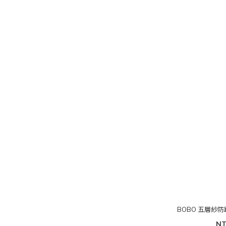
BOBO 五層紗防
NT