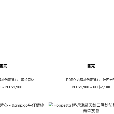
售完
售完
三層紗防踢背心 - 漫步森林
BOBO 六層紗防踢背心 - 波西米
0 ~ NT$1,980
NT$1,980 ~ NT$2,180