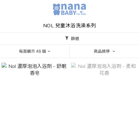
NOL 兒童沐浴洗澡系列
篩選
每頁顯示 48 個
商品排序