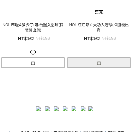
售完
NOL 哆啦A夢公仔(可堆疊)入浴球(採
NOL 汪汪隊立大功入浴球(採隨機出
隨機出貨)
貨)
NT$162
NT$180
NT$162
NT$180