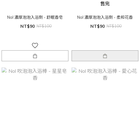
售完
Nol 濃厚泡泡入浴劑 - 舒眠香皂
Nol 濃厚泡泡入浴劑 - 柔和花香
NT$90
NT$100
NT$90
NT$100