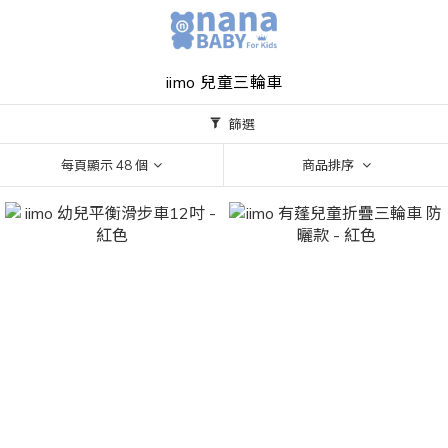
iimo 兒童三輪車
篩選
每頁顯示 48 個
商品排序