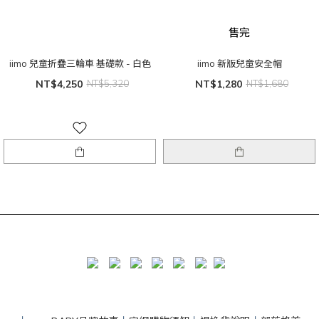
售完
iimo 兒童折疊三輪車 基礎款 - 白色
iimo 新版兒童安全帽
NT$4,250
NT$5,320
NT$1,280
NT$1,680