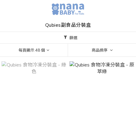
Qubies副食品分裝盒
篩選
每頁顯示 48 個
商品排序