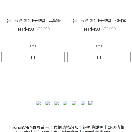
Qubies 食物冷凍分裝盒 - 品客粉
Qubies 食物冷凍分裝盒 - 彈珠藍
NT$490
NT$690
NT$490
NT$690
丨
nanaBABY品牌故事
丨
官網購物須知
丨
退換貨說明
丨
部落格首