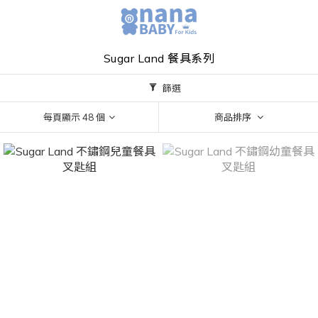
Sugar Land 餐具系列
篩選
每頁顯示 48 個
商品排序