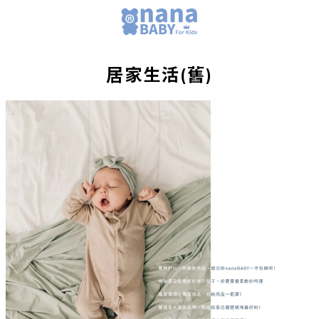
居家生活(舊)