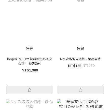
售完
售完
hegen PCTO™ 祝賀新生奶瓶安
Nol 吹泡泡入浴棒 - 星星皂香
心禮 ｜經典系列
NT$135
NT$150
NT$1,980