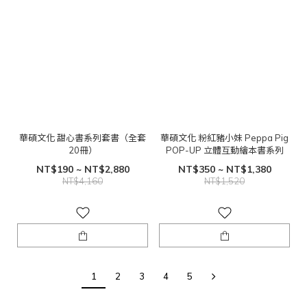
華碩文化 甜心書系列套書（全套
華碩文化 粉紅豬小妹 Peppa Pig
20冊）
POP-UP 立體互動繪本書系列
NT$190 ~ NT$2,880
NT$350 ~ NT$1,380
NT$4,160
NT$1,520
1
2
3
4
5