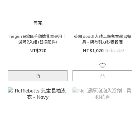
售完
hegen 電動&手動擠乳器專用｜
英國 doddl 人體工學兒童學習餐
濾嘴2入組 (替換配件)
具 - 碗有引力秒吸餐碗
NT$320
NT$1,020
NT$1,200