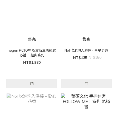
售完
售完
hegen PCTO™ 祝賀新生奶瓶安
Nol 吹泡泡入浴棒 - 星星皂香
心禮 ｜經典系列
NT$135
NT$150
NT$1,980