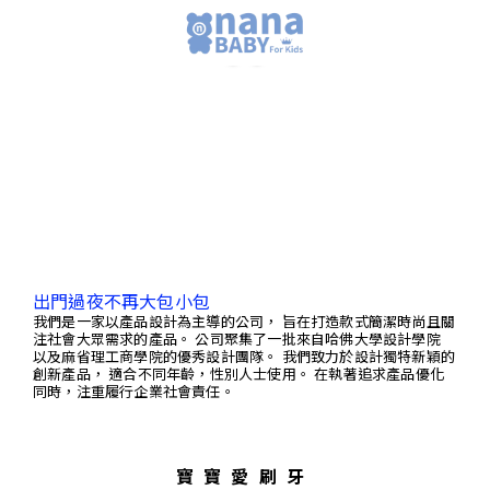
出門過夜不再大包小包
我們是一家以產品設計為主導的公司， 旨在打造款式簡潔時尚且關
注社會大眾需求的產品。 公司聚集了一批來自哈佛大學設計學院
以及麻省理工商學院的優秀設計團隊。 我們致力於設計獨特新穎的
創新產品， 適合不同年齡，性別人士使用。 在執著追求產品優化
同時，注重履行企業社會責任。
寶寶愛刷牙