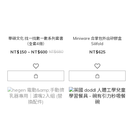
華碩文化 找一找數一數系列套書
Miniware 合掌包外出矽膠盒
（全套4冊）
Silifold
NT$150 ~ NT$600
NT$680
NT$625