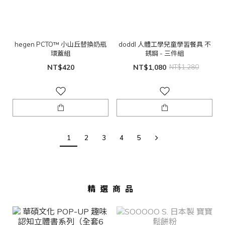
hegen PCTO™ 小山丘替換奶瓶
doddl 人體工學兒童學習餐具 不
環蓋組
銹鋼 - 三件組
NT$420
NT$1,080
NT$1,280
1
2
3
4
5
精選商品