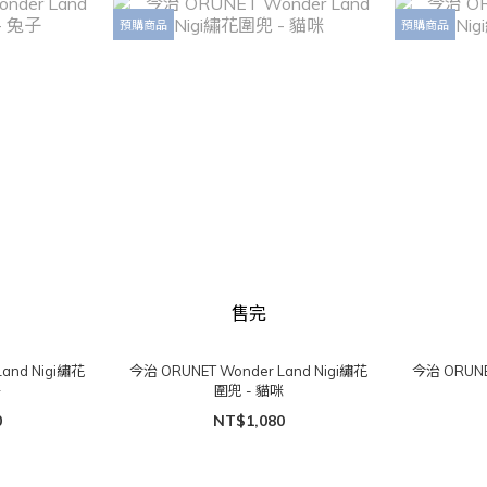
預購商品
預購商品
售完
and Nigi繡花
今治 ORUNET Wonder Land Nigi繡花
今治 ORUNE
子
圍兜 - 貓咪
0
NT$1,080