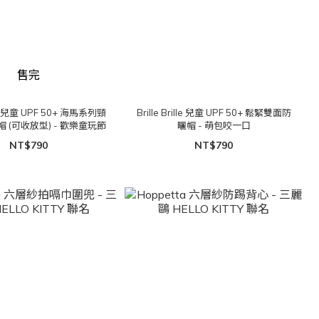
售完
ille 兒童 UPF 50+ 海馬系列頸
Brille Brille 兒童 UPF 50+ 鬆緊雙面防
 (可收放型) - 歡樂童玩節
曬帽 - 萌包咬一口
NT$790
NT$790