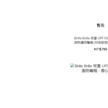
售完
Brille Brille 兒童 UP
部防護防曬帽 (可收放型)
NT$790