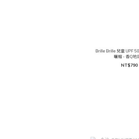
Brille Brille 兒童 UP
曬帽 - 香Q地
NT$790