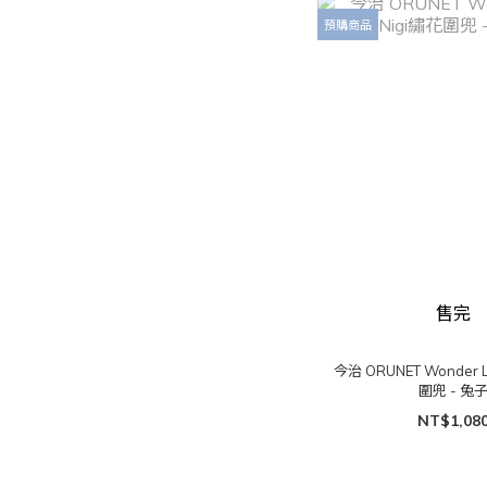
預購商品
售完
今治 ORUNET Wonder L
圍兜 - 兔
NT$1,08