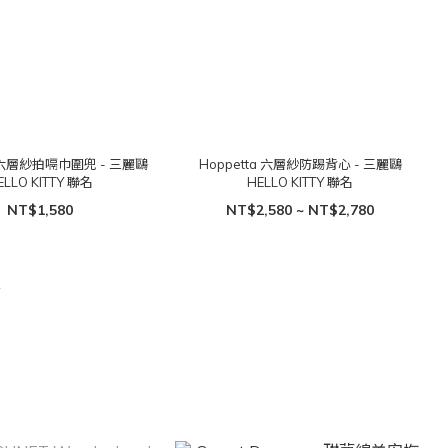
a 六層紗拍嗝巾圍兜 - 三麗鷗
Hoppetta 六層紗防踢背心 - 三麗鷗
ELLO KITTY 聯名
HELLO KITTY 聯名
NT$1,580
NT$2,580 ~ NT$2,780