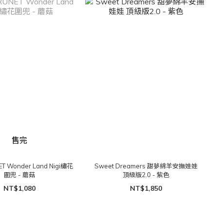
售完
T Wonder Land Nigi繡花
Sweet Dreamers 甜夢綿羊安撫娃娃
圍兜 - 蘑菇
頂級版2.0 - 紫色
NT$1,080
NT$1,850