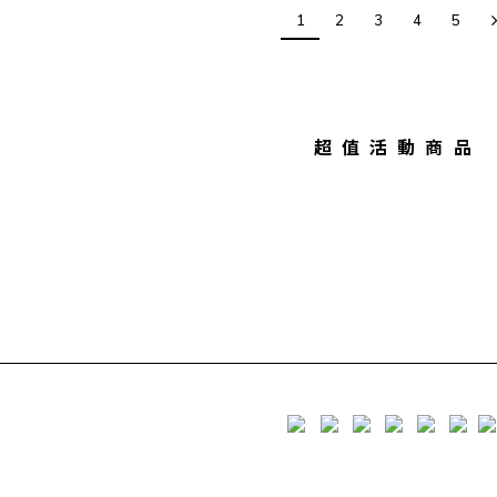
1
2
3
4
5
超值活動商品