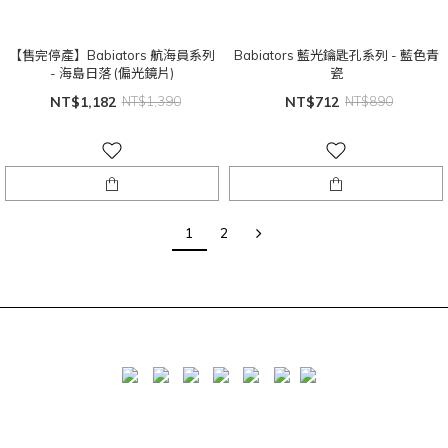
【售完停產】Babiators 航海員系列
Babiators 藍光鑰匙孔系列 - 藍色青
- 海島日落 (偏光鏡片)
瓷
NT$1,182
NT$1,390
NT$712
NT$890
1
2