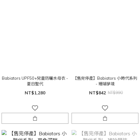
Babiators UPF50+兒童防曬水母衣 -
【售完停產】Babiators 小時代系列
夏日聖代
- 珊瑚夢境
NT$1,280
NT$842
NT$990