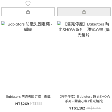
Babiators 防遺失固定繩 - 編織
【售完停產】Babiators 時尚SHOW
系列 - 甜蜜心機 (偏光鏡片)
NT$269
NT$299
NT$1,182
NT$1,390